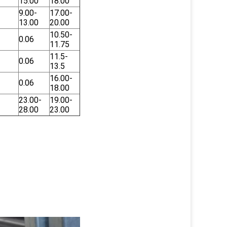
15.00
18.00
9.00-
17.00-
13.00
20.00
10.50-
0.06
11.75
11.5-
0.06
13.5
16.00-
0.06
18.00
23.00-
19.00-
28.00
23.00