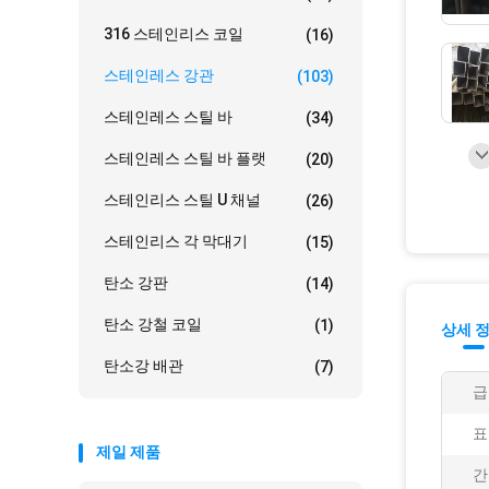
316 스테인리스 코일
(16)
스테인레스 강관
(103)
스테인레스 스틸 바
(34)
스테인레스 스틸 바 플랫
(20)
스테인리스 스틸 U 채널
(26)
스테인리스 각 막대기
(15)
탄소 강판
(14)
탄소 강철 코일
(1)
상세 
탄소강 배관
(7)
급
표
제일 제품
간