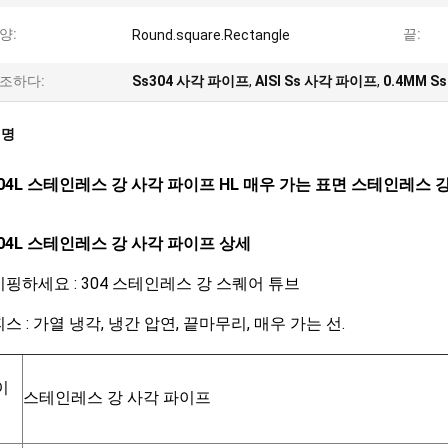
양:
끝:
Round.square.Rectangle
조하다:
Ss304 사각 파이프
,
AISI Ss 사각 파이프
,
0.4MM S
설명
 304L 스테인레스 강 사각 파이프 HL 매우 가는 표면 스테인레스 
 304L 스테인레스 강 사각 파이프 상세
타이핑하세요 : 304 스테인레스 강 스퀘어 튜브
피스 : 가열 냉각, 냉간 압연, 끝마무리, 매우 가는 선.
이
스테인레스 강 사각 파이프