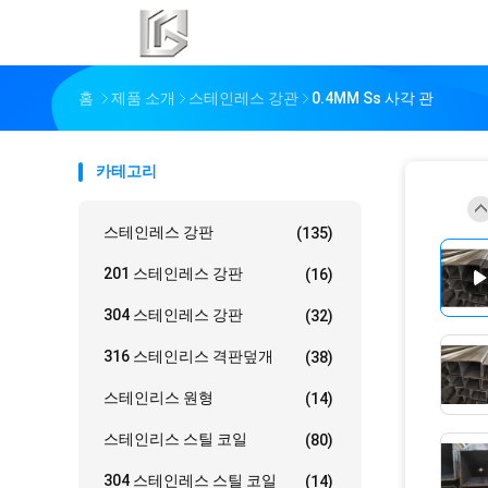
홈
제품 소개
스테인레스 강관
0.4MM Ss 사각 관
카테고리
스테인레스 강판
(135)
201 스테인레스 강판
(16)
304 스테인레스 강판
(32)
316 스테인리스 격판덮개
(38)
스테인리스 원형
(14)
스테인리스 스틸 코일
(80)
304 스테인레스 스틸 코일
(14)