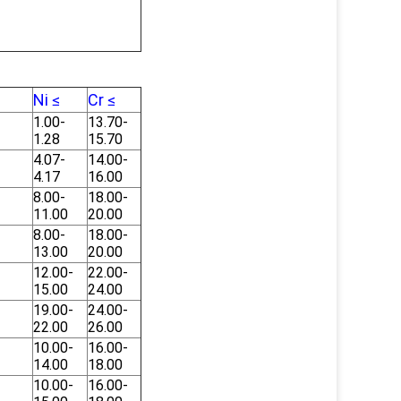
Ni ≤
Cr ≤
1.00-
13.70-
1.28
15.70
4.07-
14.00-
4.17
16.00
8.00-
18.00-
11.00
20.00
8.00-
18.00-
13.00
20.00
12.00-
22.00-
15.00
24.00
19.00-
24.00-
22.00
26.00
10.00-
16.00-
14.00
18.00
10.00-
16.00-