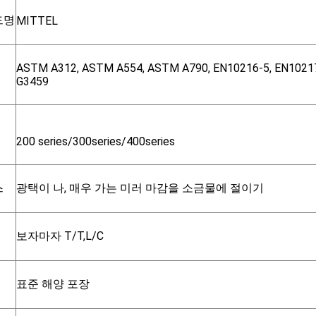
드명
MITTEL
ASTM A312, ASTM A554, ASTM A790, EN10216-5, EN10217-
G3459
200 series/300series/400series
스
광택이 나, 매우 가는 미러 마감을 소금물에 절이기
보자마자 T/T,L/C
표준 해양 포장