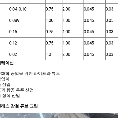
0.04-0.10
0.75
2.00
0.045
0.03
0.089
1.00
1.00
0.045
0.05
0.15
0.75
1.00
0.045
0.03
0.12
0.75
1.00
0.045
0.03
0.02
1.0
2.00
0.045
0.03
리케이션
석유화학 공업을 위한 파이프와 튜브
제약업계
품 산업
항공과 항공 우주 산업
축 장식 산업
레스 강철 튜브 그림